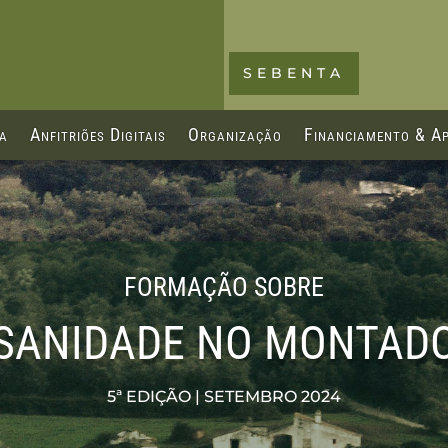
SEBENTA
ca
Anfitriões Digitais
Organização
Financiamento & Ap
FORMAÇÃO SOBRE
SANIDADE NO MONTAD
5ª EDIÇÃO | SETEMBRO 2024