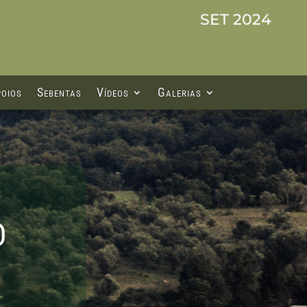
SET 2024
oios
Sebentas
Vídeos
Galerias
O