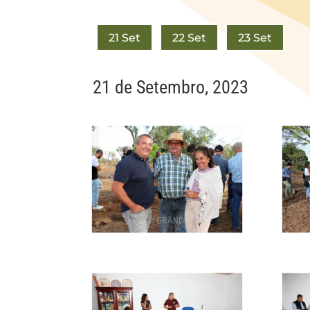
21 Set
22 Set
23 Set
21 de Setembro, 2023