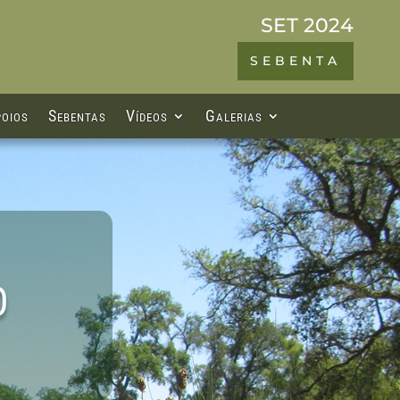
SET 2024
SEBENTA
oios
Sebentas
Vídeos
Galerias
O