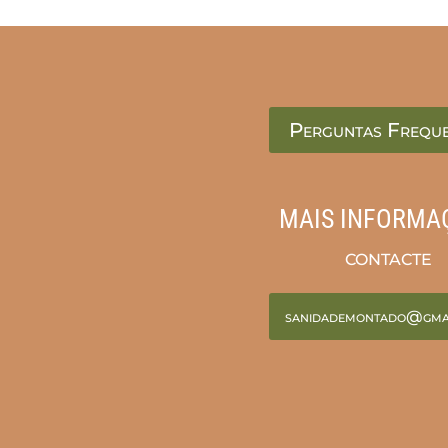
Perguntas Frequ
MAIS INFORMA
CONTACTE
sanidademontado@gma