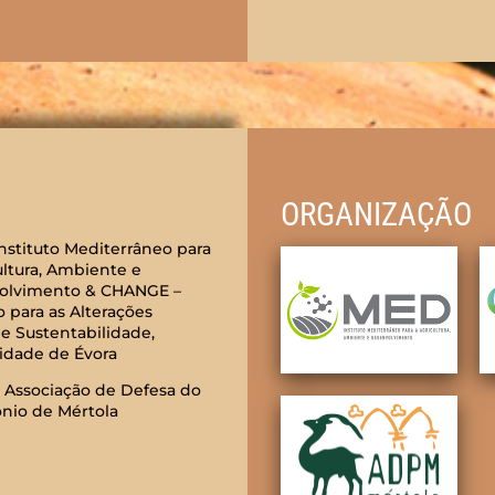
ORGANIZAÇÃO
nstituto Mediterrâneo para
ultura, Ambiente e
olvimento & CHANGE –
o para as Alterações
 e Sustentabilidade,
idade de Évora
Associação de Defesa do
nio de Mértola