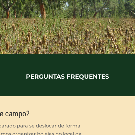
PERGUNTAS FREQUENTES
 de campo?
parado para se deslocar de forma
os organizar boleias no local da