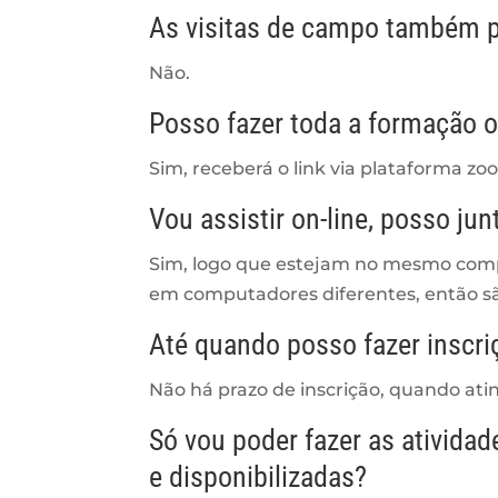
As visitas de campo também p
Não.
Posso fazer toda a formação o
Sim, receberá o link via plataforma z
Vou assistir on-line, posso j
Sim, logo que estejam no mesmo comput
em computadores diferentes, então são
Até quando posso fazer inscri
Não há prazo de inscrição, quando ating
Só vou poder fazer as ativida
e disponibilizadas?