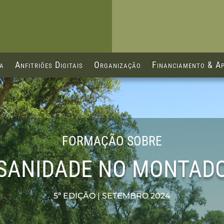
ca
Anfitriões Digitais
Organização
Financiamento & Ap
FORMAÇÃO SOBRE
SANIDADE NO MONTAD
5ª EDIÇÃO | SETEMBRO 2024