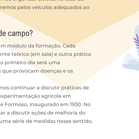
aremos pelos veículos adequados ao
s de campo?
 um módulo da formação. Cada
 teórica (em sala) e outra prática
o primeiro dia será uma
os que provocam doenças e os
s continuar a discutir práticas de
 experimentação agrícola em
ale Formoso, inaugurado em 1930. No
r a discutir ações de melhoria do
uma série de medidas nesse sentido.