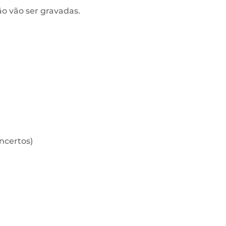
ão vão ser gravadas.
oncertos)