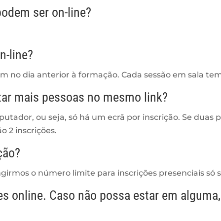
odem ser on-line?
n-line?
oom no dia anterior à formação. Cada sessão em sala tem
untar mais pessoas no mesmo link?
ador, ou seja, só há um ecrã por inscrição. Se duas 
 2 inscrições.
ção?
irmos o número limite para inscrições presenciais só se
des online. Caso não possa estar em algum