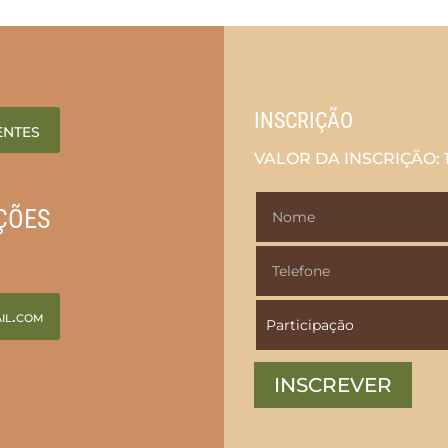
INSCRIÇÃO
entes
VALOR DA INSCRIÇÃO: 
ÇÕES
il.com
INSCREVER