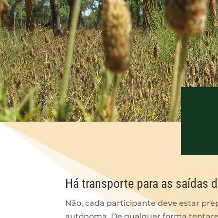
Há transporte para as saídas
Não, cada participante deve estar pre
autónoma. De qualquer forma tentarem