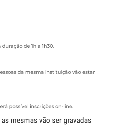
 duração de 1h a 1h30.
pessoas da mesma instituição vão estar
rá possível inscrições on-line.
a, as mesmas vão ser gravadas