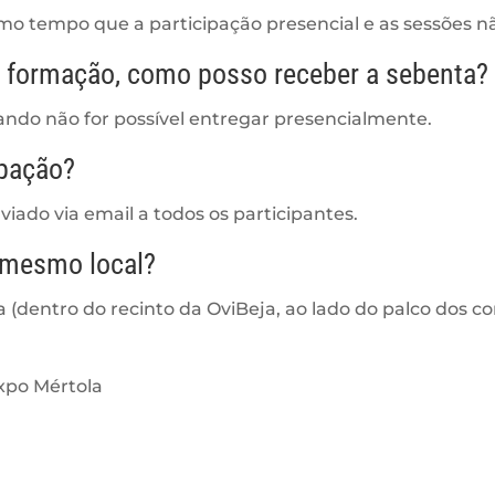
mo tempo que a participação presencial e as sessões n
e formação, como posso receber a sebenta?
ando não for possível entregar presencialmente.
ipação?
viado via email a todos os participantes.
 mesmo local?
a (dentro do recinto da OviBeja, ao lado do palco dos c
Expo Mértola