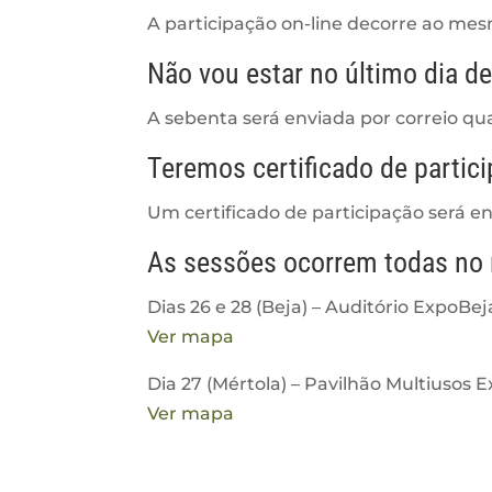
A participação on-line decorre ao mes
Não vou estar no último dia d
A sebenta será enviada por correio qu
Teremos certificado de partic
Um certificado de participação será en
As sessões ocorrem todas no
Dias 26 e 28 (Beja) – Auditório ExpoBej
Ver mapa
Dia 27 (Mértola) – Pavilhão Multiusos 
Ver mapa